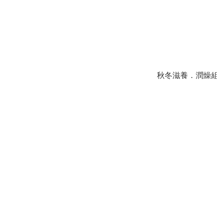
秋冬滋養．潤燥