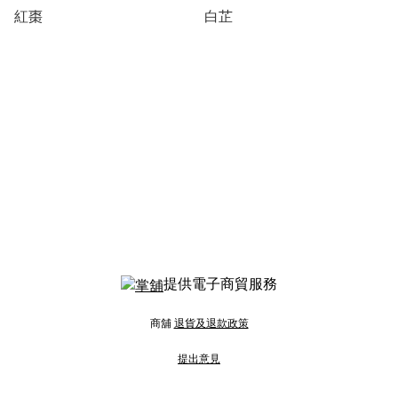
紅棗
白芷
提供電子商貿服務
商舖
退貨及退款政策
提出意見