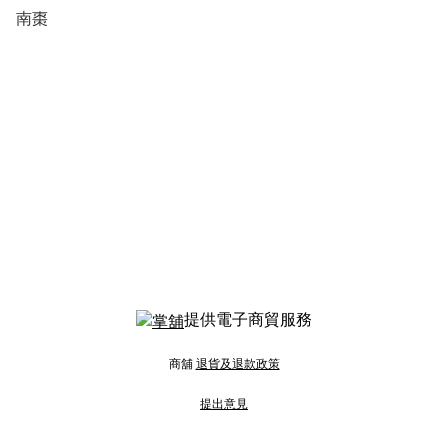
南棗
提供電子商貿服務
商舖
退貨及退款政策
提出意見