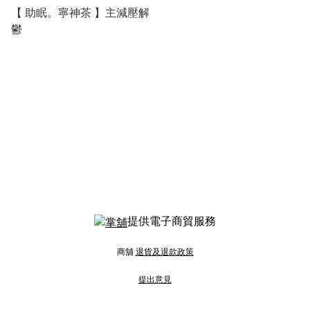
【 助眠。寧神茶 】主減壓解
鬱
提供電子商貿服務
商舖
退貨及退款政策
提出意見