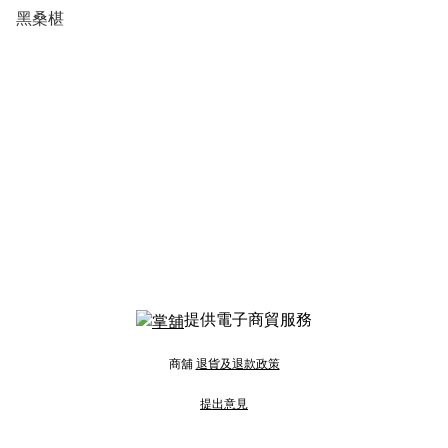
黑桑椹
提供電子商貿服務
商舖
退貨及退款政策
提出意見