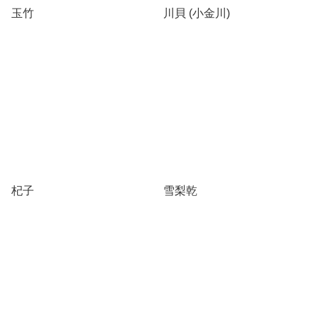
玉竹
川貝 (小金川)
杞子
雪梨乾