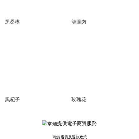
黑桑椹
龍眼肉
黑杞子
玫瑰花
提供電子商貿服務
商舖
退貨及退款政策